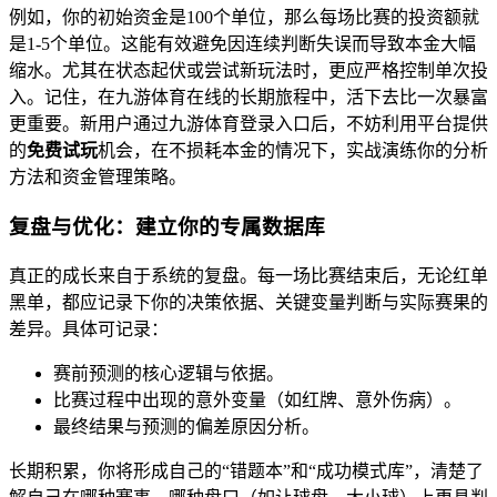
例如，你的初始资金是100个单位，那么每场比赛的投资额就
是1-5个单位。这能有效避免因连续判断失误而导致本金大幅
缩水。尤其在状态起伏或尝试新玩法时，更应严格控制单次投
入。记住，在九游体育在线的长期旅程中，活下去比一次暴富
更重要。新用户通过九游体育登录入口后，不妨利用平台提供
的
免费试玩
机会，在不损耗本金的情况下，实战演练你的分析
方法和资金管理策略。
复盘与优化：建立你的专属数据库
真正的成长来自于系统的复盘。每一场比赛结束后，无论红单
黑单，都应记录下你的决策依据、关键变量判断与实际赛果的
差异。具体可记录：
赛前预测的核心逻辑与依据。
比赛过程中出现的意外变量（如红牌、意外伤病）。
最终结果与预测的偏差原因分析。
长期积累，你将形成自己的“错题本”和“成功模式库”，清楚了