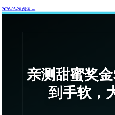
2026-05-20
阅读
→