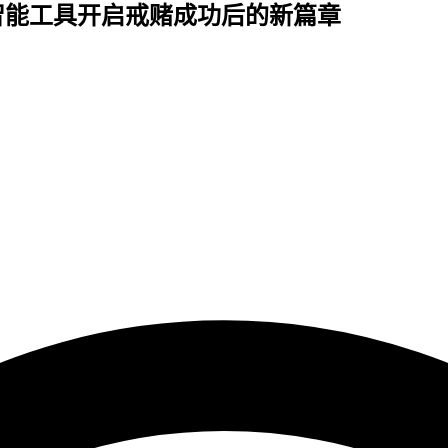
的智能工具开启戒赌成功后的新篇章