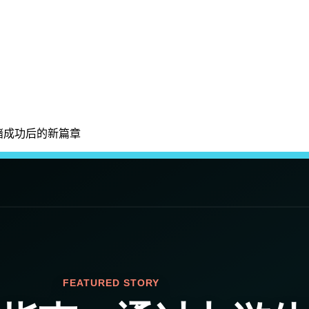
赌成功后的新篇章