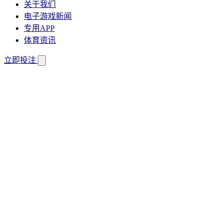
关于我们
电子游戏新闻
专用APP
体育资讯
立即投注