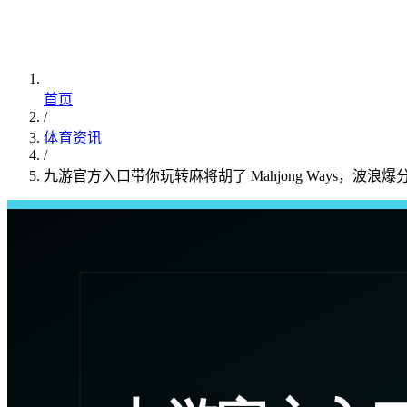
首页
/
体育资讯
/
九游官方入口带你玩转麻将胡了 Mahjong Ways，波浪