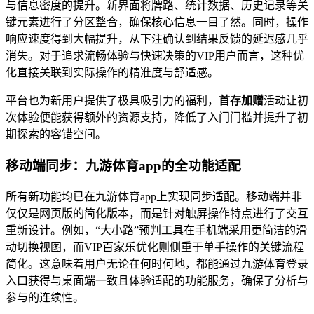
与信息密度的提升。新界面将牌路、统计数据、历史记录等关
键元素进行了分区整合，确保核心信息一目了然。同时，操作
响应速度得到大幅提升，从下注确认到结果反馈的延迟感几乎
消失。对于追求流畅体验与快速决策的VIP用户而言，这种优
化直接关联到实际操作的精准度与舒适感。
平台也为新用户提供了极具吸引力的福利，
首存加赠
活动让初
次体验便能获得额外的资源支持，降低了入门门槛并提升了初
期探索的容错空间。
移动端同步：九游体育app的全功能适配
所有新功能均已在九游体育app上实现同步适配。移动端并非
仅仅是网页版的简化版本，而是针对触屏操作特点进行了交互
重新设计。例如，“大小路”预判工具在手机端采用更简洁的滑
动切换视图，而VIP百家乐优化则侧重于单手操作的关键流程
简化。这意味着用户无论在何时何地，都能通过九游体育登录
入口获得与桌面端一致且体验适配的功能服务，确保了分析与
参与的连续性。