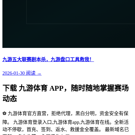
九游五大联赛剧本杀，九游盘口工具救我！
2026-01-30
阅读
→
下载 九游体育 APP，随时随地掌握赛场
动态
⚽ 九游体育官方直营，拒绝代理，黑白分明，资金安全有保
障。 九游体育登录入口,九游体育app,九游体育在线。全新活
动不停歇，首充、签到、返水、救援金全覆盖。 最新域名已