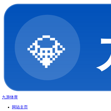
九游体育
网站主页