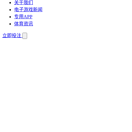
关于我们
电子游戏新闻
专用APP
体育资讯
立即投注