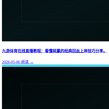
九游体育在线直播教程：看懂就赢的经典回血上岸技巧分享。
2026-05-06
阅读
→