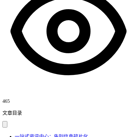
465
文章目录
一站式资讯中心：告别信息碎片化