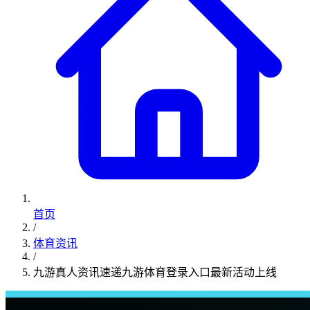
首页
/
体育资讯
/
九游真人资讯速递九游体育登录入口最新活动上线