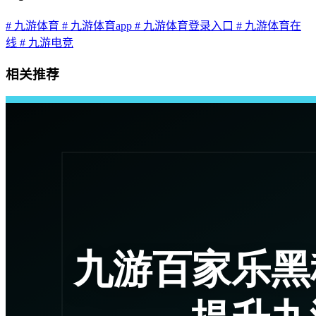
# 九游体育
# 九游体育app
# 九游体育登录入口
# 九游体育在
线
# 九游电竞
相关推荐