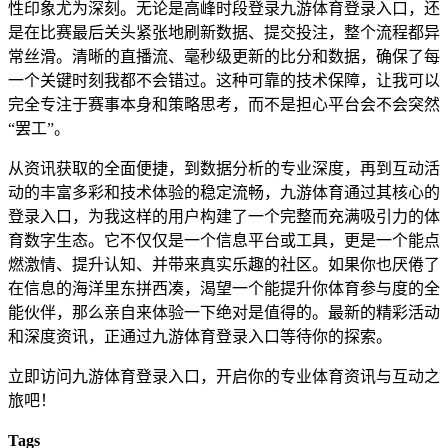
性印象尤为深刻。无论是高峰时段登录九游体育登录入口，还
是在比赛最后关头紧张地刷新数据、提交投注，整个流程都异
常丝滑。清晰的直播流、毫秒级更新的比分和数据，确保了每
一个关键时刻我都不会错过。这种可靠的技术保障，让我可以
完全专注于赛事本身和策略思考，而不是担心平台会不会突然
“罢工”。
从资讯获取的全面便捷，到数据分析的专业深度，再到互动活
动的丰富多彩和技术体验的稳定流畅，九游体育通过其核心的
登录入口，为我这样的用户构建了一个完整而充满吸引力的体
育数字生态。它不仅仅是一个信息平台或工具，更是一个能点
燃激情、提升认知、并带来真实乐趣的社区。如果你也厌倦了
在信息的海洋里东拼西凑，渴望一个能提升你体育参与度的全
能伙伴，那么亲自来体验一下绝对是值得的。最新的精彩活动
和深度资讯，正通过九游体育登录入口等待你的探索。
立即访问九游体育登录入口，开启你的专业体育资讯与互动之
旅吧！
Tags