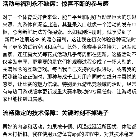
活动与福利永不缺席：惊喜不断的参与感
对于一个体育爱好者来说，能与平台和同好互动是巨大的乐趣
来源。九游体育深谙此道，其登录入口就像一个活动的发布中
枢，总有新鲜玩法等你探索。比如我刚注册时，就享受到了
“新用户注册送88”的暖心福利，这让我在初次体验各种玩法时
有了更多的试错空间和底气。此外，像赛事竞猜接力、冠军预
言家、连红赢大奖等花式活动几乎每周都在更新。这些活动不
仅奖励丰厚，更重要的是它们将观赛过程变成了一场大型的、
充满悬念的互动游戏。每当我自己支持的球队进球，或者我的
预测被验证正确时，那种与成千上万用户同时在线分享喜悦的
感觉，让比赛的魅力倍增。特别是九游电竞领域的活动，经常
有与热门游戏版本更新或重大赛事联动的专属任务，让游戏玩
家也能找到归属感。
流畅稳定的技术保障：关键时刻不掉链子
再好的内容和活动，如果被卡顿、闪退或延迟所困扰，体验都
会大打折扣。我在使用九游体育app的过程中，对其技术稳定