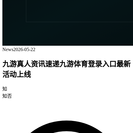
News
2026-05-22
九游真人资讯速递九游体育登录入口最新
活动上线
知
知否