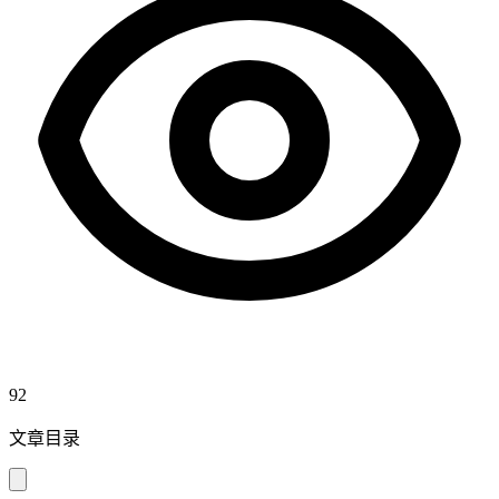
92
文章目录