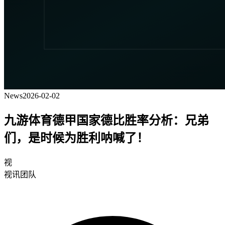
News
2026-02-02
九游体育德甲国家德比胜率分析：兄弟
们，是时候为胜利呐喊了！
视
视讯团队