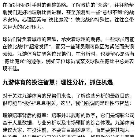
在面对不同对手时的调整策略。了解教练的“套路”，往往能帮
助我们更好地理解比赛进程，甚至预测到一些“意想不到”的战
术安排。心理因素与“德比魔咒”：德比战的特殊性，往往会带
来巨大的心理压力。
球员们背负着城市的荣耀，承受着球迷的期待。一些球员可能
在德比战中“超常发挥”，而另一些球员则可能因为紧张而失误
频频。九游体育提醒各位兄弟们，在分析时，也要留心是否有
“德比魔咒”的迹象，例如某位球员或某支球队在德比中总是表
现不佳。
九游体育的投注智慧：理性分析，抓住机遇
对于关注九游体育的兄弟们来说，了解这些分析的最终目的，
很可能与“投注”息息相关。这里，我们强调的是理性与智慧：
理解赔率背后的概率：赔率并非武断的数字，它们是博彩公司
基于大量数据、专业分析以及市场预期的综合体现。九游体育
建议大家，在投注前，不要盲目跟随赔率，而是要将其视为一