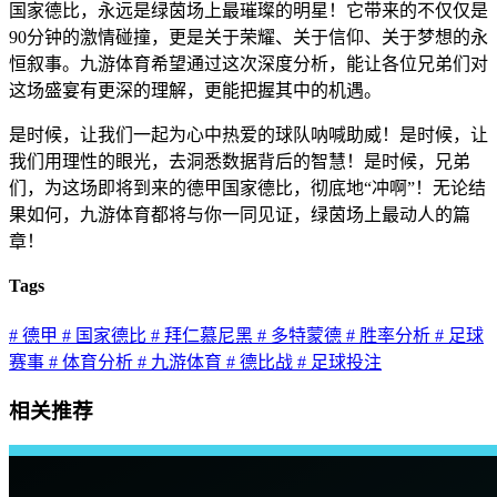
国家德比，永远是绿茵场上最璀璨的明星！它带来的不仅仅是
90分钟的激情碰撞，更是关于荣耀、关于信仰、关于梦想的永
恒叙事。九游体育希望通过这次深度分析，能让各位兄弟们对
这场盛宴有更深的理解，更能把握其中的机遇。
是时候，让我们一起为心中热爱的球队呐喊助威！是时候，让
我们用理性的眼光，去洞悉数据背后的智慧！是时候，兄弟
们，为这场即将到来的德甲国家德比，彻底地“冲啊”！无论结
果如何，九游体育都将与你一同见证，绿茵场上最动人的篇
章！
Tags
# 德甲
# 国家德比
# 拜仁慕尼黑
# 多特蒙德
# 胜率分析
# 足球
赛事
# 体育分析
# 九游体育
# 德比战
# 足球投注
相关推荐