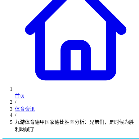
首页
/
体育资讯
/
九游体育德甲国家德比胜率分析：兄弟们，是时候为胜
利呐喊了！