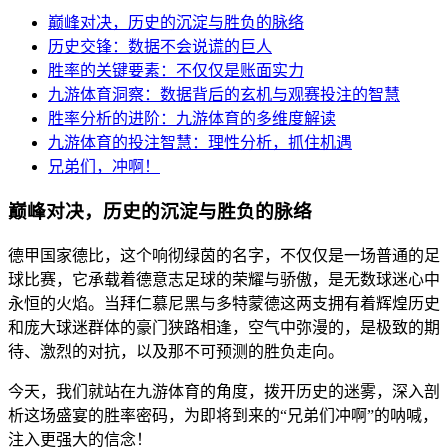
巅峰对决，历史的沉淀与胜负的脉络
历史交锋：数据不会说谎的巨人
胜率的关键要素：不仅仅是账面实力
九游体育洞察：数据背后的玄机与观赛投注的智慧
胜率分析的进阶：九游体育的多维度解读
九游体育的投注智慧：理性分析，抓住机遇
兄弟们，冲啊！
巅峰对决，历史的沉淀与胜负的脉络
德甲国家德比，这个响彻绿茵的名字，不仅仅是一场普通的足
球比赛，它承载着德意志足球的荣耀与骄傲，是无数球迷心中
永恒的火焰。当拜仁慕尼黑与多特蒙德这两支拥有着辉煌历史
和庞大球迷群体的豪门狭路相逢，空气中弥漫的，是极致的期
待、激烈的对抗，以及那不可预测的胜负走向。
今天，我们就站在九游体育的角度，拨开历史的迷雾，深入剖
析这场盛宴的胜率密码，为即将到来的“兄弟们冲啊”的呐喊，
注入更强大的信念！