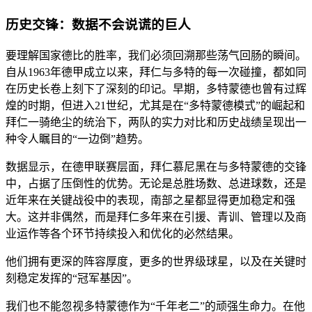
历史交锋：数据不会说谎的巨人
要理解国家德比的胜率，我们必须回溯那些荡气回肠的瞬间。
自从1963年德甲成立以来，拜仁与多特的每一次碰撞，都如同
在历史长卷上刻下了深刻的印记。早期，多特蒙德也曾有过辉
煌的时期，但进入21世纪，尤其是在“多特蒙德模式”的崛起和
拜仁一骑绝尘的统治下，两队的实力对比和历史战绩呈现出一
种令人瞩目的“一边倒”趋势。
数据显示，在德甲联赛层面，拜仁慕尼黑在与多特蒙德的交锋
中，占据了压倒性的优势。无论是总胜场数、总进球数，还是
近年来在关键战役中的表现，南部之星都显得更加稳定和强
大。这并非偶然，而是拜仁多年来在引援、青训、管理以及商
业运作等各个环节持续投入和优化的必然结果。
他们拥有更深的阵容厚度，更多的世界级球星，以及在关键时
刻稳定发挥的“冠军基因”。
我们也不能忽视多特蒙德作为“千年老二”的顽强生命力。在他