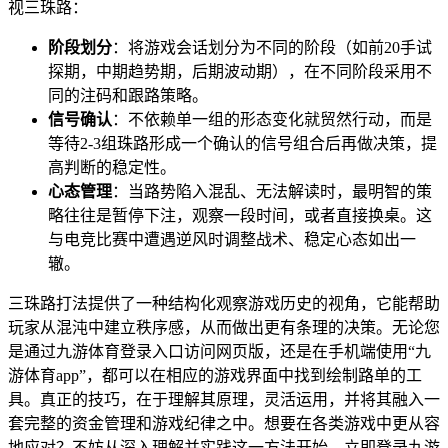
视三珠路：
阶段划分
：将游戏会话划分为不同的阶段（如前20手试
探期，中期趋势期，后期波动期），在不同阶段采用不
同的注码和跟路策略。
信号确认
：不依赖单一组的形态变化就贸然行动，而是
等待2-3组珠路形成一个确认的信号组合后再做决策，提
高判断的稳定性。
心态管理
：当路势陷入混乱、无法解读时，最明智的策
略往往是暂停下注，观察一段时间，或者直接换桌。这
与电竞比赛中遭遇逆风时调整战术、稳定心态如出一
辙。
三珠路打法提供了一种结构化观察游戏历史的视角，它能帮助
玩家从混沌中建立秩序感，从而做出更有条理的决策。无论您
是通过九游体育登录入口访问网页版，还是在手机端使用“九
游体育app”，都可以在相应的游戏界面中找到绘制路单的工
具。真正的技巧，在于理解其原理，灵活运用，并将其融入一
套完整的资金管理和游戏纪律之中。想要在各类游戏中更从容
地应对？不妨从深入理解并实践这一方法开始。立即登录九游