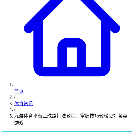
首页
/
体育资讯
/
九游体育平台三珠路打法教程，掌握技巧轻松应对各类
游戏