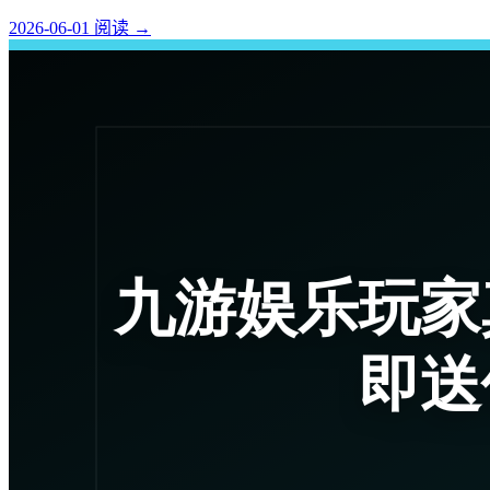
2026-06-01
阅读
→